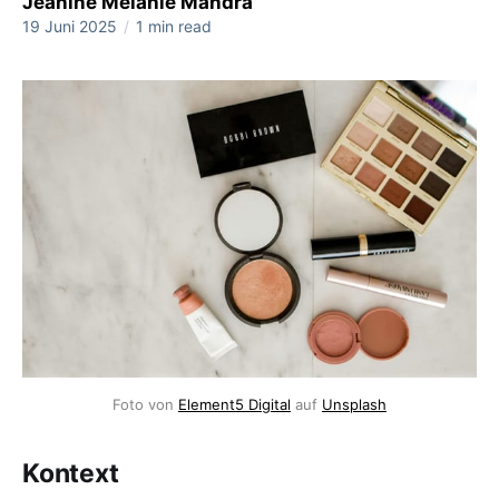
Jeanine Melanie Mandrà
19 Juni 2025
/
1 min read
Foto von 
Element5 Digital
 auf 
Unsplash
Kontext