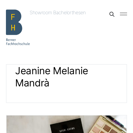
Showroom Bachelorthesen
Jeanine Melanie
Mandrà