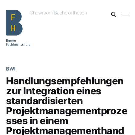
Showroom Bachelorthesen
BWI
Handlungsempfehlungen
zur Integration eines
standardisierten
Projektmanagementproze
sses in einem
Projektmanagementhand