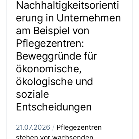
Nachhaltigkeitsorienti
erung in Unternehmen
am Beispiel von
Pflegezentren:
Beweggründe für
ökonomische,
ökologische und
soziale
Entscheidungen
21.07.2026
/
Pflegezentren
stehen vor wachsenden