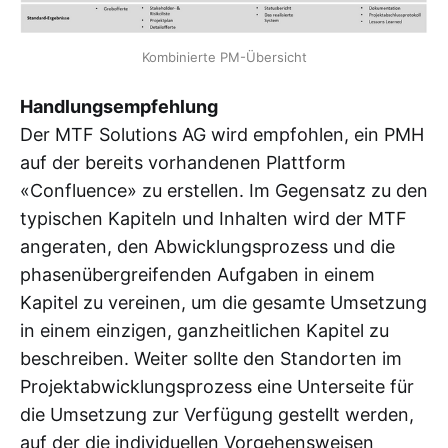
Kombinierte PM-Übersicht
Handlungsempfehlung
Der MTF Solutions AG wird empfohlen, ein PMH
auf der bereits vorhandenen Plattform
«Confluence» zu erstellen. Im Gegensatz zu den
typischen Kapiteln und Inhalten wird der MTF
angeraten, den Abwicklungsprozess und die
phasenübergreifenden Aufgaben in einem
Kapitel zu vereinen, um die gesamte Umsetzung
in einem einzigen, ganzheitlichen Kapitel zu
beschreiben. Weiter sollte den Standorten im
Projektabwicklungsprozess eine Unterseite für
die Umsetzung zur Verfügung gestellt werden,
auf der die individuellen Vorgehensweisen