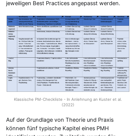
jeweiligen Best Practices angepasst werden.
Klassische PM-Checkliste - In Anlehnung an Kuster et al.
(2022)
Auf der Grundlage von Theorie und Praxis
können fünf typische Kapitel eines PMH