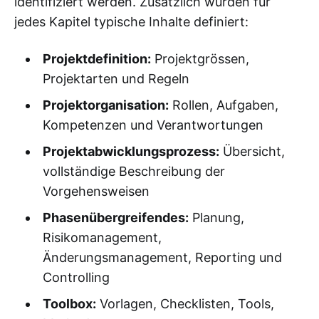
identifiziert werden. Zusätzlich wurden für
jedes Kapitel typische Inhalte definiert:
Projektdefinition:
Projektgrössen,
Projektarten und Regeln
Projektorganisation:
Rollen, Aufgaben,
Kompetenzen und Verantwortungen
Projektabwicklungsprozess:
Übersicht,
vollständige Beschreibung der
Vorgehensweisen
Phasenübergreifendes:
Planung,
Risikomanagement,
Änderungsmanagement, Reporting und
Controlling
Toolbox:
Vorlagen, Checklisten, Tools,