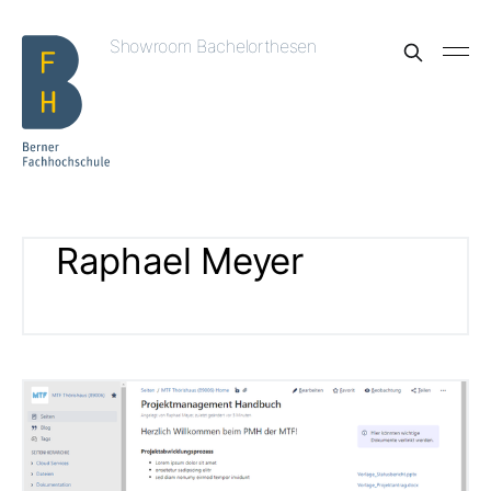
Showroom Bachelorthesen
Raphael Meyer