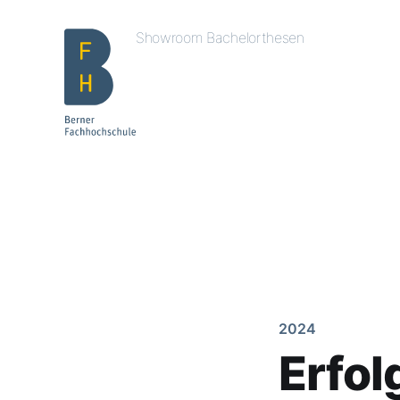
Showroom Bachelorthesen
2024
Erfol