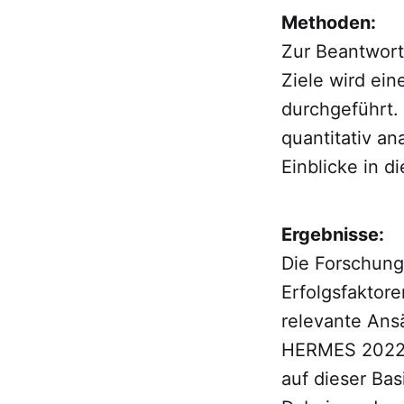
Methoden:
Zur Beantwort
Ziele wird ei
durchgeführt.
quantitativ an
Einblicke in d
Ergebnisse:
Die Forschung
Erfolgsfaktor
relevante Ans
HERMES 2022 i
auf dieser Ba