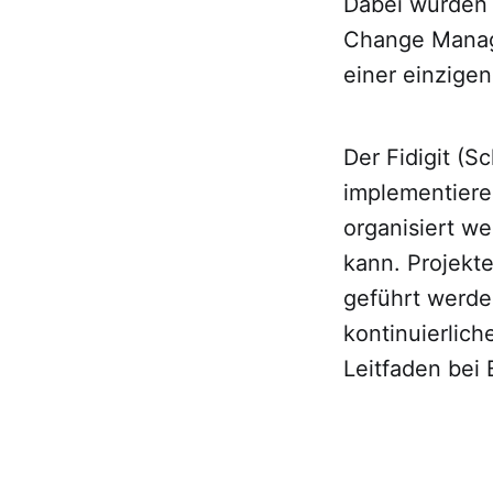
Dabei wurden 
Change Manage
einer einzigen
Der Fidigit (
implementiere
organisiert w
kann. Projekte
geführt werde
kontinuierlic
Leitfaden bei