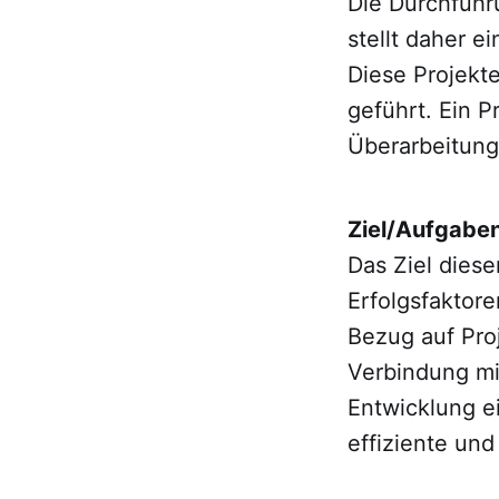
Die Durchführ
stellt daher e
Diese Projekt
geführt. Ein P
Überarbeitung
Ziel/Aufgaben
Das Ziel dieser
Erfolgsfaktor
Bezug auf Pro
Verbindung mi
Entwicklung e
effiziente und