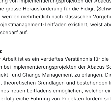
ung von Implementierungsprojekten der Abacu
ine grosse Herausforderung für die Fidigit (Schw
e werden mehrheitlich nach klassischen Vorge
rojektmanagement-Leitfaden existiert, weist ab
sbedarf auf.
:
 Arbeit ist es ein vertieftes Verständnis für die
en bei Implementierungsprojekten der Abacus So
jekt- und Change Management zu erlangen. Dies
t theoretischen Grundlagen und bestehenden I
ines neuen Leitfadens ermöglichen, welcher ein
 erfolgreiche Führung von Projekten fördern sol