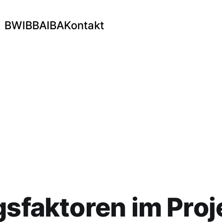
BWI
BBA
IBA
Kontakt
gsfaktoren im Proje