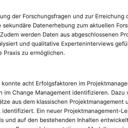
ung der Forschungsfragen und zur Erreichung 
ne sekundäre Datenerhebung zum aktuellen For
 Zudem werden Daten aus abgeschlossenen Pr
alysiert und qualitative Experteninterviews gef
ie Praxis zu ermöglichen.
 konnte acht Erfolgsfaktoren im Projektmanage
en im Change Management identifizieren. Dazu
ätze aus dem klassischen Projektmanagement 
dentifiziert. Ein neuer Projektmanagement-Le
sis und auf den bestehenden Inhalten entwickel