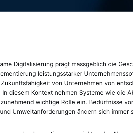
ame Digitalisierung prägt massgeblich die Gesc
lementierung leistungsstarker Unternehmensso
e Zukunftsfähigkeit von Unternehmen von ents
. In diesem Kontext nehmen Systeme wie die A
 zunehmend wichtige Rolle ein. Bedürfnisse vo
nd Umweltanforderungen ändern sich immer sc