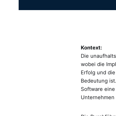
Kontext:
Die unaufhalts
wobei die Imp
Erfolg und di
Bedeutung ist
Software eine
Unternehmen u