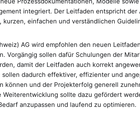
neue Prozessdokumentationen, Modelle sowie 
ment integriert. Der Leitfaden entspricht der
, kurzen, einfachen und verständlichen Guideli
Schweiz) AG wird empfohlen den neuen Leitfade
n. Vorgängig sollen dafür Schulungen der Mitar
erden, damit der Leitfaden auch korrekt angew
 sollen dadurch effektiver, effizienter und ang
n können und der Projekterfolg generell zuneh
he Weiterentwicklung sollte dazu gefördert wer
 Bedarf anzupassen und laufend zu optimieren.