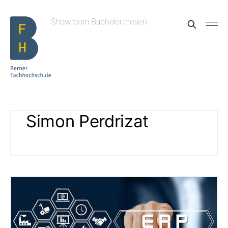
Showroom Bachelorthesen
Simon Perdrizat