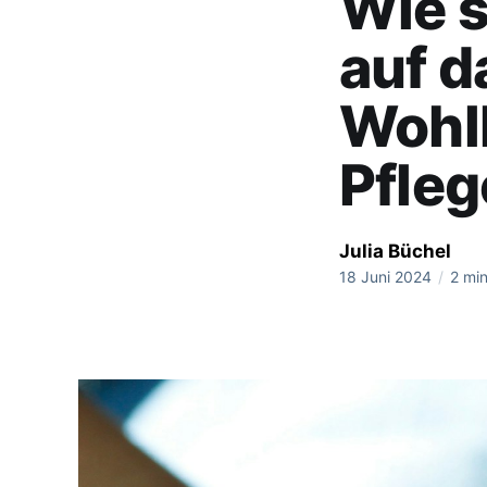
Wie s
auf d
Wohl
Pfleg
Julia Büchel
18 Juni 2024
/
2 min