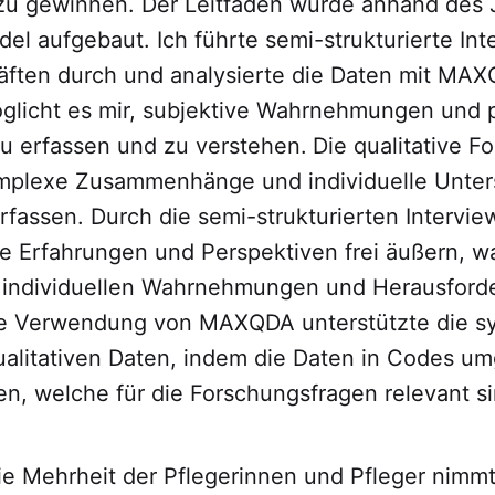
zu gewinnen. Der Leitfaden wurde anhand des
l aufgebaut. Ich führte semi-strukturierte Int
äften durch und analysierte die Daten mit MAX
licht es mir, subjektive Wahrnehmungen und 
u erfassen und zu verstehen.
Die qualitative F
omplexe Zusammenhänge und individuelle Unte
 erfassen. Durch die semi-strukturierten Intervi
e Erfahrungen und Perspektiven frei äußern, wa
ie individuellen Wahrnehmungen und Herausfor
ie Verwendung von MAXQDA unterstützte die s
ualitativen Daten, indem die Daten in Codes u
n, welche für die Forschungsfragen relevant si
ie Mehrheit der Pflegerinnen und Pfleger nimmt 