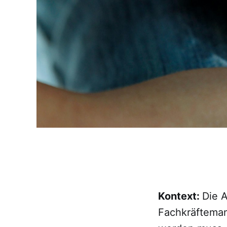
Kontext:
Die 
Fachkräfteman