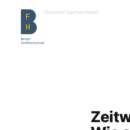
Showroom Bachelorthesen
Zeitw