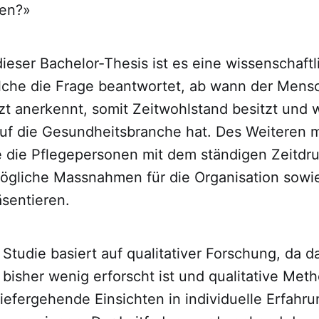
den?»
dieser Bachelor-Thesis ist es eine wissenschaftl
lche die Frage beantwortet, ab wann der Mensch
tzt anerkennt, somit Zeitwohlstand besitzt und
 auf die Gesundheitsbranche hat. Des Weiteren 
e die Pflegepersonen mit dem ständigen Zeitd
gliche Massnahmen für die Organisation sowie
äsentieren.
 Studie basiert auf qualitativer Forschung, da 
bisher wenig erforscht ist und qualitative Met
iefergehende Einsichten in individuelle Erfahr