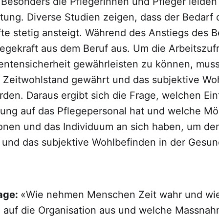
Besonders die Pflegerinnen und Pfleger leiden
tung. Diverse Studien zeigen, dass der Bedarf 
te stetig ansteigt. Während des Anstiegs des Be
legekraft aus dem Beruf aus. Um die Arbeitszuf
ientensicherheit gewährleisten zu können, mus
 Zeitwohlstand gewährt und das subjektive Wo
den. Daraus ergibt sich die Frage, welchen Ein
ng auf das Pflegepersonal hat und welche Mö
ionen und das Individuum an sich haben, um de
 und das subjektive Wohlbefinden in der Gesu
age:
«Wie nehmen Menschen Zeit wahr und wie 
auf die Organisation aus und welche Massna