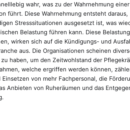
nelllebig wahr, was zu der Wahrnehmung einer
on führt. Diese Wahrnehmung entsteht daraus,
digen Stresssituationen ausgesetzt ist, was wie
ischen Belastung führen kann. Diese Belastung
n, wirken sich auf die Kündigungs- und Ausfall
anche aus. Die Organisationen scheinen divers
 zu haben, um den Zeitwohlstand der Pflegekräf
hmen, welche ergriffen werden können, zähle
Einsetzen von mehr Fachpersonal, die Förder
das Anbieten von Ruheräumen und das Entgege
g.