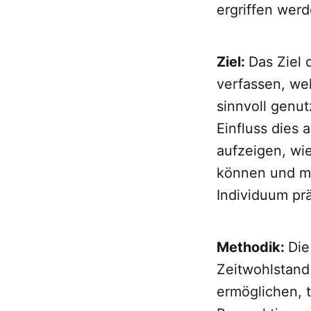
ergriffen wer
Ziel:
Das Ziel 
verfassen, we
sinnvoll genu
Einfluss dies
aufzeigen, wi
können und mö
Individuum pr
Methodik:
Die
Zeitwohlstand 
ermöglichen, t