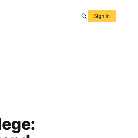
Sign in
lege: