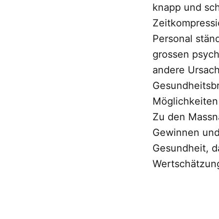
knapp und sch
Zeitkompressi
Personal stän
grossen psych
andere Ursache
Gesundheitsbr
Möglichkeiten
Zu den Massna
Gewinnen und 
Gesundheit, 
Wertschätzun