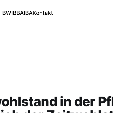
BWI
BBA
IBA
Kontakt
ohlstand in der Pf