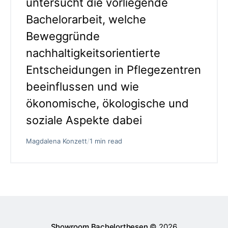
untersucht die vorliegende
Bachelorarbeit, welche
Beweggründe
nachhaltigkeitsorientierte
Entscheidungen in Pflegezentren
beeinflussen und wie
ökonomische, ökologische und
soziale Aspekte dabei
Magdalena Konzett
/
1 min read
Showroom Bachelorthesen
© 2026