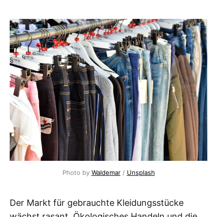
Photo by 
Waldemar
 / 
Unsplash
Der Markt für gebrauchte Kleidungsstücke
wächst rasant. Ökologisches Handeln und die