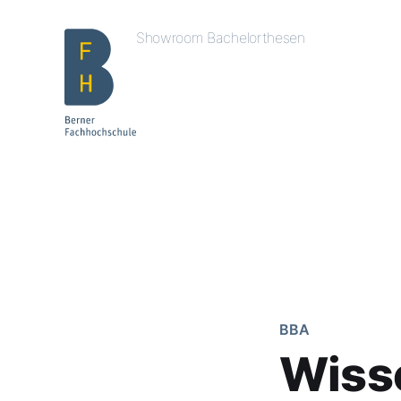
Showroom Bachelorthesen
BBA
Wiss