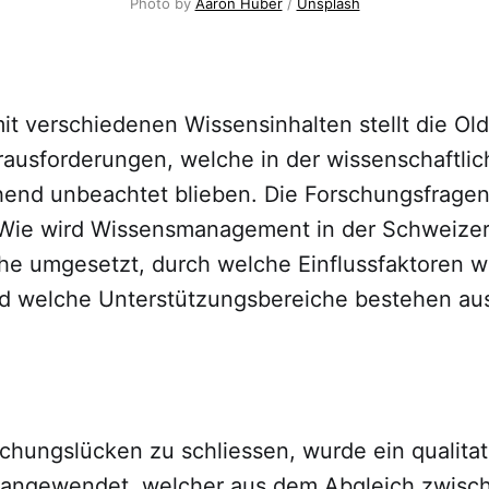
Photo by
Aaron Huber
/
Unsplash
t verschiedenen Wissensinhalten stellt die Ol
rausforderungen, welche in der wissenschaftlich
hend unbeachtet blieben. Die Forschungsfragen 
 Wie wird Wissensmanagement in der Schweize
he umgesetzt, durch welche Einflussfaktoren wi
nd welche Unterstützungsbereiche bestehen aus
chungslücken zu schliessen, wurde ein qualitat
angewendet, welcher aus dem Abgleich zwisc