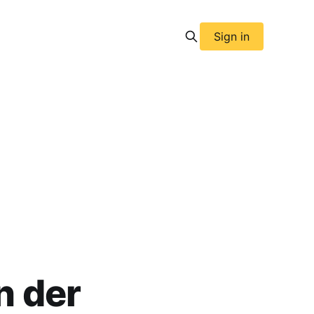
Sign in
 der