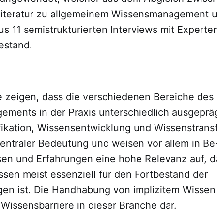
Literatur zu allgemeinem Wissensmanagement 
s 11 semistrukturierten Interviews mit Experte
estand.
e zeigen, dass die verschiedenen Bereiche des
ments in der Praxis unterschiedlich ausgepräg
ikation, Wissensentwicklung und Wissenstransfe
entraler Bedeutung und weisen vor allem in Be
ssen und Erfahrungen eine hohe Relevanz auf, d
ssen meist essenziell für den Fortbestand der
n ist. Die Handhabung von implizitem Wissen s
Wissensbarriere in dieser Branche dar.