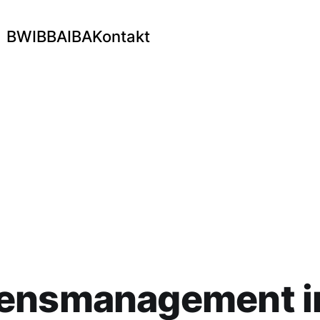
BWI
BBA
IBA
Kontakt
ensmanagement in