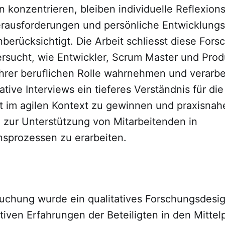
 konzentrieren, bleiben individuelle Reflexion
rausforderungen und persönliche Entwicklungs
erücksichtigt. Die Arbeit schliesst diese Fors
ersucht, wie Entwickler, Scrum Master und Pro
rer beruflichen Rolle wahrnehmen und verarbeit
tative Interviews ein tieferes Verständnis für die
it im agilen Kontext zu gewinnen und praxisnah
zur Unterstützung von Mitarbeitenden in
nsprozessen zu erarbeiten.
suchung wurde ein qualitatives Forschungsdesi
tiven Erfahrungen der Beteiligten in den Mittelp