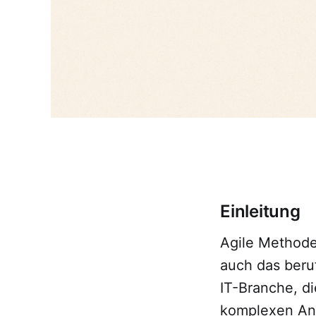
Einleitung
Agile Methode
auch das beruf
IT-Branche, d
komplexen Anfo