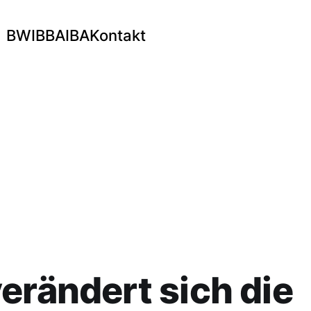
BWI
BBA
IBA
Kontakt
erändert sich die