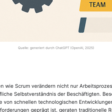
Quelle: generiert durch ChatGPT (OpenAI, 2025)
n wie Scrum verändern nicht nur Arbeitsproze
liche Selbstverständnis der Beschäftigten. Bes
ie von schnellen technologischen Entwicklunge
rderungen geprägt ist, geraten traditionelle R