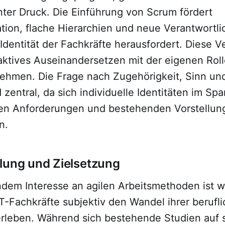
er Druck. Die Einführung von Scrum fördert
tion, flache Hierarchien und neue Verantwortli
 Identität der Fachkräfte herausfordert. Diese
 aktives Auseinandersetzen mit der eigenen Rol
ehmen. Die Frage nach Zugehörigkeit, Sinn un
d zentral, da sich individuelle Identitäten im S
en Anforderungen und bestehenden Vorstellun
n.
lung und Zielsetzung
dem Interesse an agilen Arbeitsmethoden ist w
T-Fachkräfte subjektiv den Wandel ihrer berufli
rleben. Während sich bestehende Studien auf s