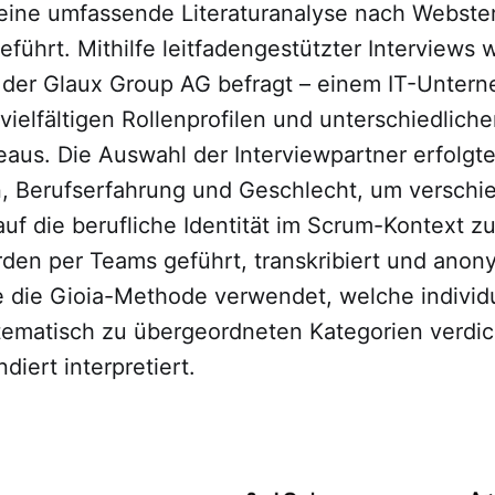
eine umfassende Literaturanalyse nach Webste
führt. Mithilfe leitfadengestützter Interviews
 der Glaux Group AG befragt – einem IT-Unter
vielfältigen Rollenprofilen und unterschiedlich
aus. Die Auswahl der Interviewpartner erfolgte
on, Berufserfahrung und Geschlecht, um versch
uf die berufliche Identität im Scrum-Kontext zu
den per Teams geführt, transkribiert und anony
 die Gioia-Methode verwendet, welche individ
ematisch zu übergeordneten Kategorien verdic
diert interpretiert.