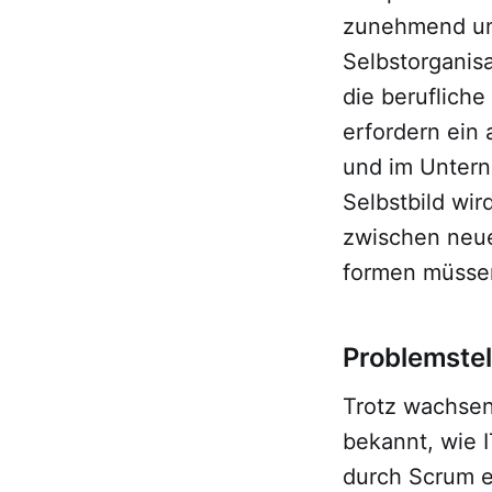
zunehmend unt
Selbstorganisa
die berufliche
erfordern ein
und im Untern
Selbstbild wir
zwischen neu
formen müsse
Problemstel
Trotz wachsen
bekannt, wie I
durch Scrum e