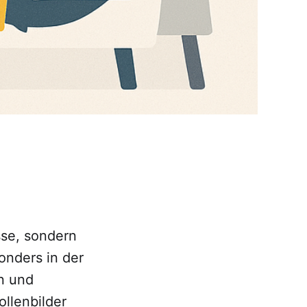
sse, sondern
onders in der
n und
ollenbilder