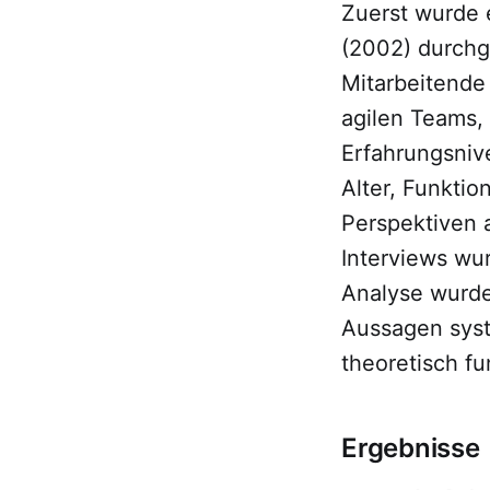
Zuerst wurde 
(2002) durchge
Mitarbeitende
agilen Teams, 
Erfahrungsnive
Alter, Funkti
Perspektiven a
Interviews wur
Analyse wurde
Aussagen syst
theoretisch fun
Ergebnisse