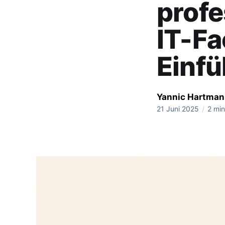
profe
IT-Fa
Einf
Yannic Hartma
21 Juni 2025
/
2 min