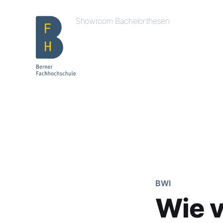
Showroom Bachelorthesen
BWI
Wie v