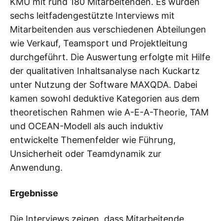
KMU mit rund 180 Mitarbeitenden. Es wurden
sechs leitfadengestützte Interviews mit
Mitarbeitenden aus verschiedenen Abteilungen
wie Verkauf, Teamsport und Projektleitung
durchgeführt. Die Auswertung erfolgte mit Hilfe
der qualitativen Inhaltsanalyse nach Kuckartz
unter Nutzung der Software MAXQDA. Dabei
kamen sowohl deduktive Kategorien aus dem
theoretischen Rahmen wie A-E-A-Theorie, TAM
und OCEAN-Modell als auch induktiv
entwickelte Themenfelder wie Führung,
Unsicherheit oder Teamdynamik zur
Anwendung.
Ergebnisse
Die Interviews zeigen, dass Mitarbeitende