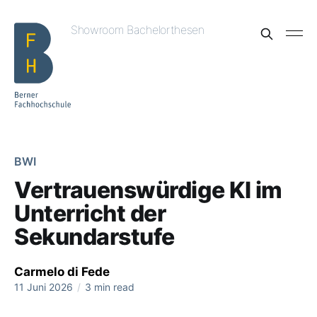
Showroom Bachelorthesen
BWI
Vertrauenswürdige KI im
Unterricht der
Sekundarstufe
Carmelo di Fede
11 Juni 2026
/
3 min read