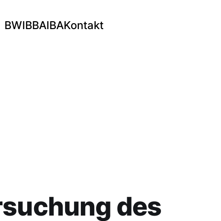
BWI
BBA
IBA
Kontakt
rsuchung des