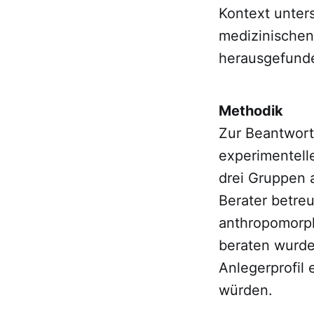
Kontext unters
medizinischen 
herausgefunden
Methodik
Zur Beantwort
experimentell
drei Gruppen 
Berater betre
anthropomorph
beraten wurde
Anlegerprofil 
würden.