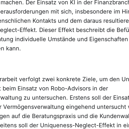
 machen. Der Einsatz von KI in der Finanzbranc
erausforderungen mit sich, insbesondere im Hi
enschlichen Kontakts und dem daraus resultier
glect-Effekt. Dieser Effekt beschreibt die Bef
ratung individuelle Umstände und Eigenschaften
en kann.
rarbeit verfolgt zwei konkrete Ziele, um den U
t beim Einsatz von Robo-Advisors in der
altung zu untersuchen. Erstens soll der Einsa
er Vermögensverwaltung eingehend untersucht
gen auf die Beratungspraxis und die Kundenw
eitens soll der Uniqueness-Neglect-Effekt in 