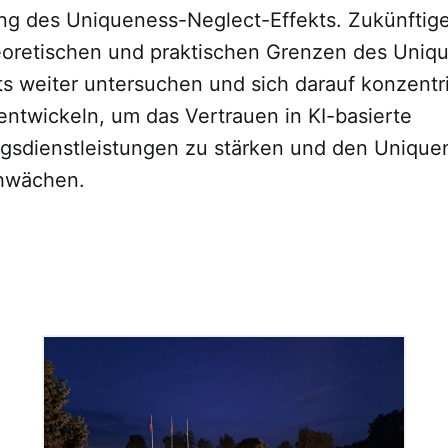
ng des Uniqueness-Neglect-Effekts. Zukünftig
eoretischen und praktischen Grenzen des Uniq
ts weiter untersuchen und sich darauf konzentr
ntwickeln, um das Vertrauen in KI-basierte
gsdienstleistungen zu stärken und den Unique
chwächen.