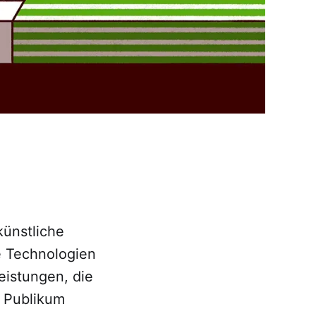
künstliche
se Technologien
eistungen, die
 Publikum