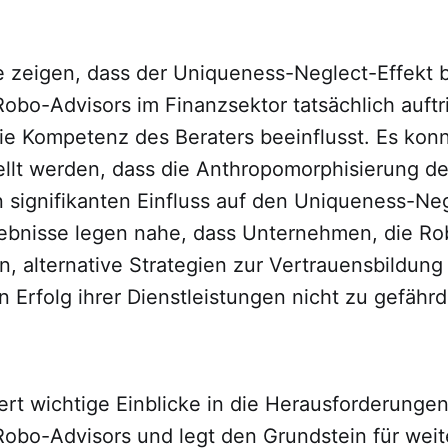
e zeigen, dass der Uniqueness-Neglect-Effekt b
obo-Advisors im Finanzsektor tatsächlich auftri
die Kompetenz des Beraters beeinflusst. Es kon
tellt werden, dass die Anthropomorphisierung d
n signifikanten Einfluss auf den Uniqueness-Neg
gebnisse legen nahe, dass Unternehmen, die Ro
, alternative Strategien zur Vertrauensbildung
n Erfolg ihrer Dienstleistungen nicht zu gefähr
fert wichtige Einblicke in die Herausforderungen
obo-Advisors und legt den Grundstein für wei