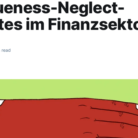
ueness-Neglect-
tes im Finanzsekt
 read