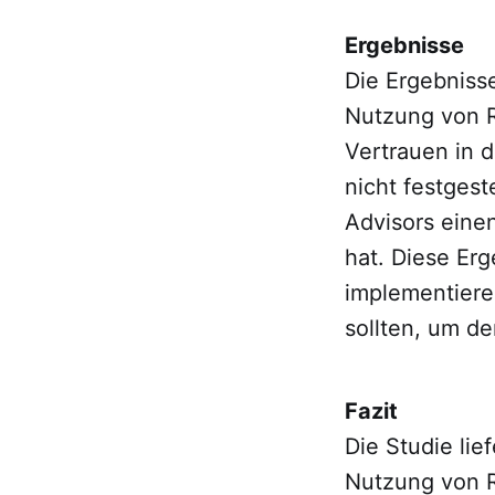
Ergebnisse
Die Ergebniss
Nutzung von R
Vertrauen in 
nicht festges
Advisors eine
hat. Diese Er
implementieren
sollten, um de
Fazit
Die Studie lie
Nutzung von R