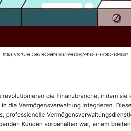
https://fortune.com/recommends/investing/what-is-a-robo-advisor/
 revolutionieren die Finanzbranche, indem sie 
I) in die Vermögensverwaltung integrieren. Die
s, professionelle Vermögensverwaltungsdienstl
benden Kunden vorbehalten war, einem breiten