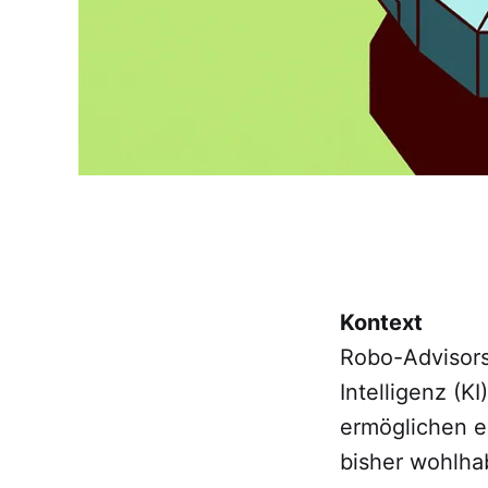
Kontext
Robo-Advisors
Intelligenz (K
ermöglichen e
bisher wohlha