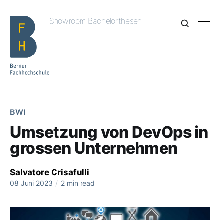
Showroom Bachelorthesen
BWI
Umsetzung von DevOps in
grossen Unternehmen
Salvatore Crisafulli
08 Juni 2023
/
2 min read