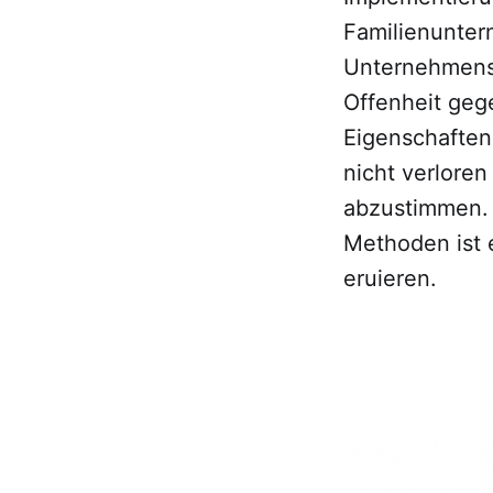
Familienunter
Unternehmensg
Offenheit geg
Eigenschaften
nicht verlore
abzustimmen. 
Methoden ist 
eruieren.