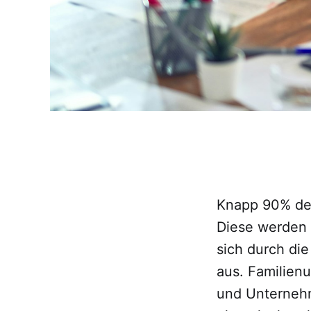
Knapp 90% der
Diese werden 
sich durch di
aus. Familien
und Unternehm