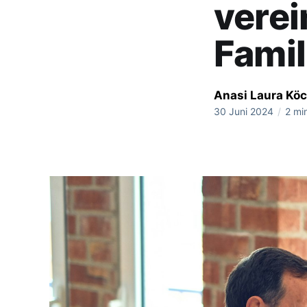
verei
Fami
Anasi Laura Köc
30 Juni 2024
/
2 mi