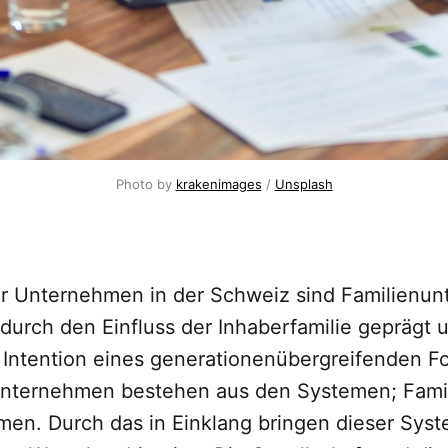
Photo by 
krakenimages
 / 
Unsplash
 Unternehmen in der Schweiz sind Familienu
durch den Einfluss der Inhaberfamilie geprägt 
e Intention eines generationenübergreifenden F
unternehmen bestehen aus den Systemen; Fami
en. Durch das in Einklang bringen dieser Syst