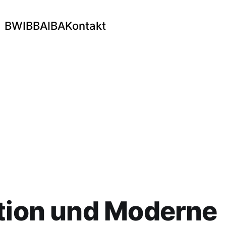
BWI
BBA
IBA
Kontakt
tion und Moderne