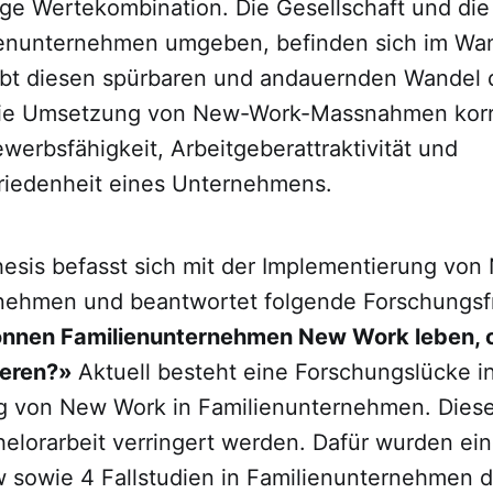
ige Wertekombination. Die Gesellschaft und die 
ienunternehmen umgeben, befinden sich im Wa
bt diesen spürbaren und andauernden Wandel 
Die Umsetzung von New-Work-Massnahmen korrel
werbsfähigkeit, Arbeitgeberattraktivität und
friedenheit eines Unternehmens.
hesis befasst sich mit der Implementierung von
rnehmen und beantwortet folgende Forschungs
nnen Familienunternehmen New Work leben, o
lieren?»
Aktuell besteht eine Forschungslücke i
g von New Work in Familienunternehmen. Dies
helorarbeit verringert werden. Dafür wurden ein
ew sowie 4 Fallstudien in Familienunternehmen 