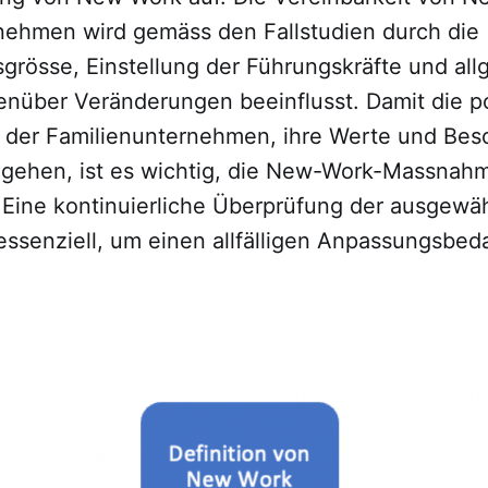
nehmen wird gemäss den Fallstudien durch die
rösse, Einstellung der Führungskräfte und al
enüber Veränderungen beeinflusst. Damit die po
 der Familienunternehmen, ihre Werte und Bes
n gehen, ist es wichtig, die New-Work-Massnah
Eine kontinuierliche Überprüfung der ausgewä
essenziell, um einen allfälligen Anpassungsbed