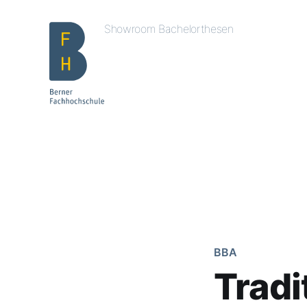
Showroom Bachelorthesen
BBA
Tradi