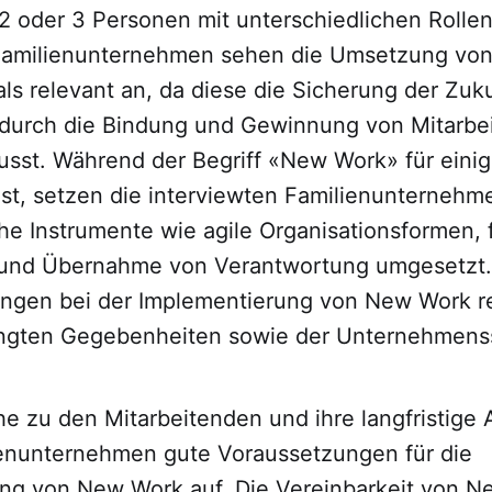
2 oder 3 Personen mit unterschiedlichen Rollen
 Familienunternehmen sehen die Umsetzung vo
s relevant an, da diese die Sicherung der Zuku
durch die Bindung und Gewinnung von Mitarbe
flusst. Während der Begriff «New Work» für ein
 ist, setzen die interviewten Familienunternehm
he Instrumente wie agile Organisationsformen, f
 und Übernahme von Verantwortung umgesetzt.
ngen bei der Implementierung von New Work re
ngten Gegebenheiten sowie der Unternehmenss
he zu den Mitarbeitenden und ihre langfristige 
enunternehmen gute Voraussetzungen für die
ng von New Work auf. Die Vereinbarkeit von 