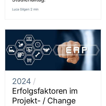
Luca Gilgen
/
2 min
2024
/
Erfolgsfaktoren im
Projekt- / Change