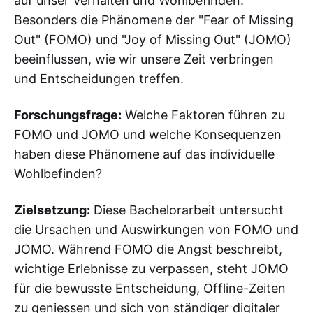
auf unser Verhalten und Wohlbefinden.
Besonders die Phänomene der "Fear of Missing
Out" (FOMO) und "Joy of Missing Out" (JOMO)
beeinflussen, wie wir unsere Zeit verbringen
und Entscheidungen treffen.
Forschungsfrage:
Welche Faktoren führen zu
FOMO und JOMO und welche Konsequenzen
haben diese Phänomene auf das individuelle
Wohlbefinden?
Zielsetzung:
Diese Bachelorarbeit untersucht
die Ursachen und Auswirkungen von FOMO und
JOMO. Während FOMO die Angst beschreibt,
wichtige Erlebnisse zu verpassen, steht JOMO
für die bewusste Entscheidung, Offline-Zeiten
zu geniessen und sich von ständiger digitaler