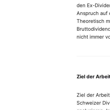
den Ex-Divide
Anspruch auf 
Theoretisch m
Bruttodividend
nicht immer vo
Ziel der Arbei
Ziel der Arbei
Schweizer Div