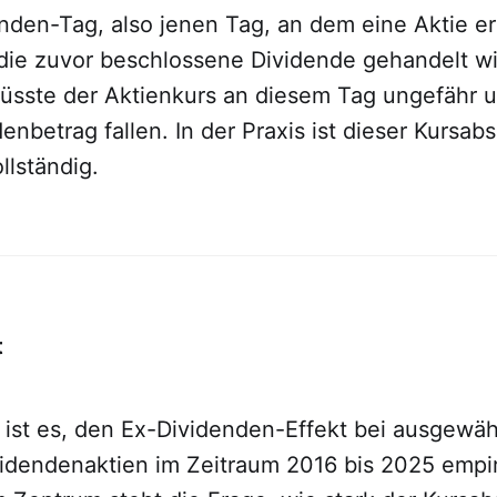
nden-Tag, also jenen Tag, an dem eine Aktie e
die zuvor beschlossene Dividende gehandelt wi
üsste der Aktienkurs an diesem Tag ungefähr 
enbetrag fallen. In der Praxis ist dieser Kursab
llständig.
t
t ist es, den Ex-Dividenden-Effekt bei ausgewäh
idendenaktien im Zeitraum 2016 bis 2025 empir