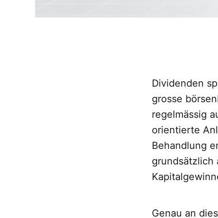
Dividenden sp
grosse börsen
regelmässig au
orientierte An
Behandlung en
grundsätzlich
Kapitalgewinn
Genau an diese