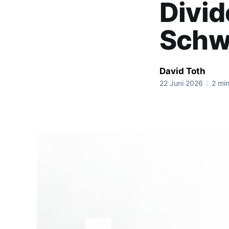
Divi
Schw
David Toth
22 Juni 2026
/
2 min