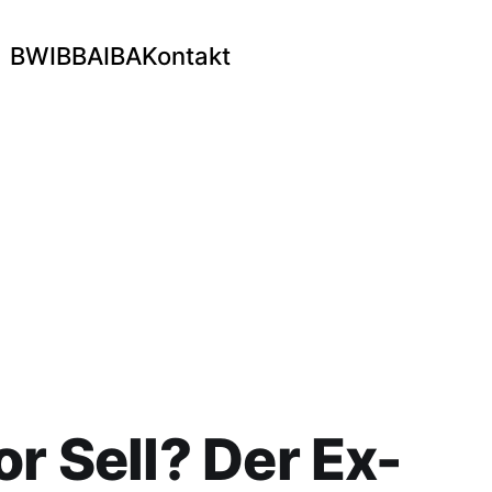
BWI
BBA
IBA
Kontakt
or Sell? Der Ex-