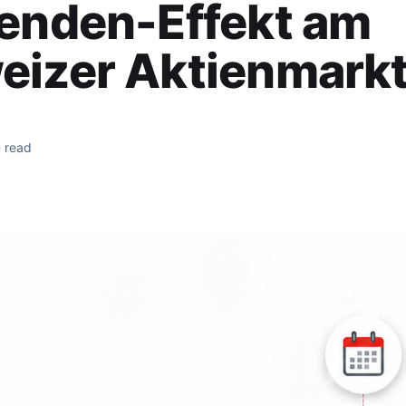
denden-Effekt am
eizer Aktienmarkt
 read