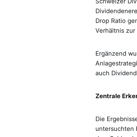
Schweizer Div
Dividendenere
Drop Ratio ge
Verhältnis zur
Ergänzend wur
Anlagestrateg
auch Dividend
Zentrale Erke
Die Ergebnisse
untersuchten 