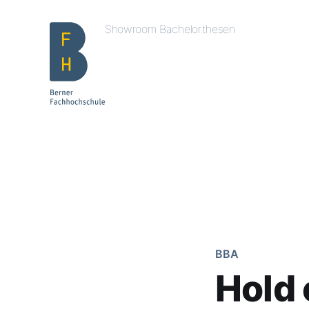
Showroom Bachelorthesen
BBA
Hold 