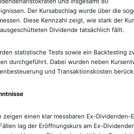
idendenaristokraten und insgesamt 80
ignissen. Der Kursabschlag wurde über die sog
messen. Diese Kennzahl zeigt, wie stark der Kur
 ausgeschütteten Dividende tatsächlich fällt.
den statistische Tests sowie ein Backtesting z
ien durchgeführt. Dabei wurden neben Kursent
enbesteuerung und Transaktionskosten berücks
nntnisse
 zeigen einen klar messbaren Ex-Dividenden-Eff
Fällen lag der Eröffnungskurs am Ex-Dividende