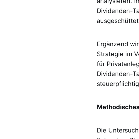
analysieren. I
Dividenden-Ta
ausgeschüttet
Ergänzend wir
Strategie im V
für Privatanle
Dividenden-Ta
steuerpflicht
Methodisches
Die Untersuchu