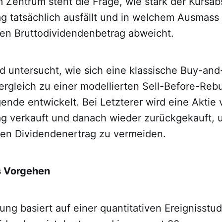
m Zentrum steht die Frage, wie stark der Kursa
g tatsächlich ausfällt und in welchem Ausmass
en Bruttodividendenbetrag abweicht.
d untersucht, wie sich eine klassische Buy-and
ergleich zu einer modellierten Sell-Before-Reb
gende entwickelt. Bei Letzterer wird eine Aktie
g verkauft und danach wieder zurückgekauft,
igen Dividendenertrag zu vermeiden.
 Vorgehen
ng basiert auf einer quantitativen Ereignisstud