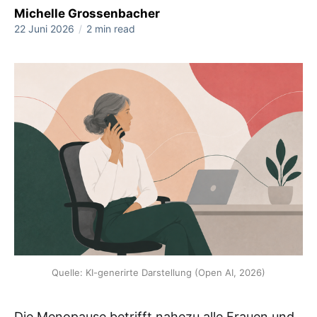
Michelle Grossenbacher
22 Juni 2026
/
2 min read
Quelle: KI-generirte Darstellung (Open AI, 2026)
Die Menopause betrifft nahezu alle Frauen und