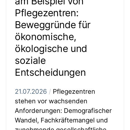
am Beispiel von
Pflegezentren:
Beweggründe für
ökonomische,
ökologische und
soziale
Entscheidungen
21.07.2026
/
Pflegezentren
stehen vor wachsenden
Anforderungen: Demografischer
Wandel, Fachkräftemangel und
zunehmende gesellschaftliche