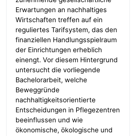
Erwartungen an nachhaltiges
Wirtschaften treffen auf ein
reguliertes Tarifsystem, das den
finanziellen Handlungsspielraum
der Einrichtungen erheblich
einengt. Vor diesem Hintergrund
untersucht die vorliegende
Bachelorarbeit, welche
Beweggründe
nachhaltigkeitsorientierte
Entscheidungen in Pflegezentren
beeinflussen und wie
ökonomische, ökologische und