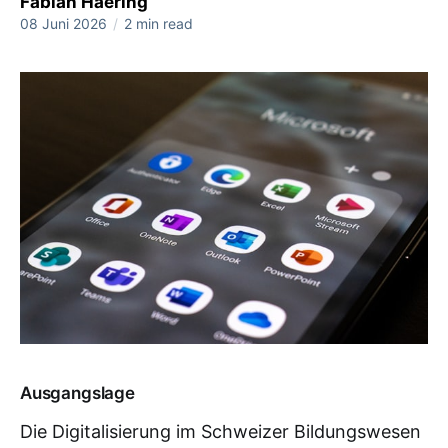
Fabian Haering
08 Juni 2026
/
2 min read
Ausgangslage
Die Digitalisierung im Schweizer Bildungswesen