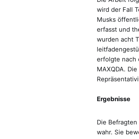
wird der Fall 
Musks öffentl
erfasst und t
wurden acht T
leitfadengestü
erfolgte nach 
MAXQDA. Die E
Repräsentativi
Ergebnisse
Die Befragten
wahr. Sie bew