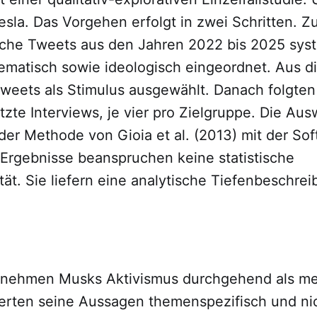
Tesla. Das Vorgehen erfolgt in zwei Schritten. 
iche Tweets aus den Jahren 2022 bis 2025 sys
hematisch sowie ideologisch eingeordnet. Aus d
weets als Stimulus ausgewählt. Danach folgten
tzte Interviews, je vier pro Zielgruppe. Die Au
der Methode von Gioia et al. (2013) mit der So
rgebnisse beanspruchen keine statistische
tät. Sie liefern eine analytische Tiefenbeschrei
 nehmen Musks Aktivismus durchgehend als me
erten seine Aussagen themenspezifisch und ni