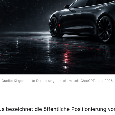
Quelle: KI-generierte Darstellung, erstellt mittels ChatGPT, Juni 2026.
s bezeichnet die öffentliche Positionierung vo