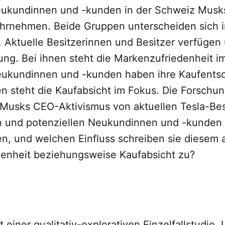
eukundinnen und -kunden in der Schweiz Mus
hrnehmen. Beide Gruppen unterscheiden sich in
 Aktuelle Besitzerinnen und Besitzer verfügen
ung. Bei ihnen steht die Markenzufriedenheit i
eukundinnen und -kunden haben ihre Kaufents
en steht die Kaufabsicht im Fokus. Die Forschun
 Musks CEO-Aktivismus von aktuellen Tesla-Bes
n und potenziellen Neukundinnen und -kunden
 und welchen Einfluss schreiben sie diesem a
enheit beziehungsweise Kaufabsicht zu?
gt einer qualitativ-explorativen Einzelfallstudie.