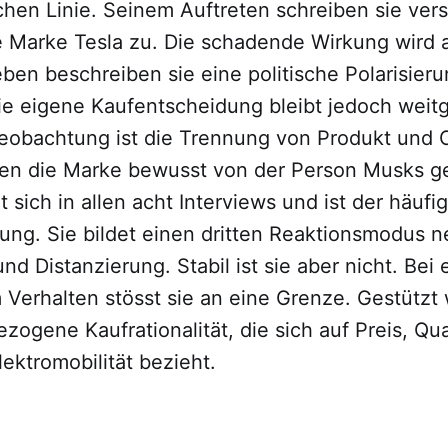
ichen Linie. Seinem Auftreten schreiben sie ve
ie Marke Tesla zu. Die schadende Wirkung wird 
en beschreiben sie eine politische Polarisieru
ie eigene Kaufentscheidung bleibt jedoch weitg
Beobachtung ist die Trennung von Produkt und 
ten die Marke bewusst von der Person Musks ge
 sich in allen acht Interviews und ist der häufi
ung. Sie bildet einen dritten Reaktionsmodus 
und Distanzierung. Stabil ist sie aber nicht. Bei
Verhalten stösst sie an eine Grenze. Gestützt 
zogene Kaufrationalität, die sich auf Preis, Qua
lektromobilität bezieht.