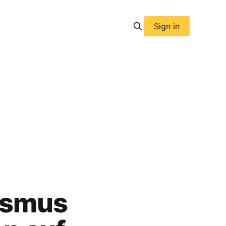
Sign in
ismus