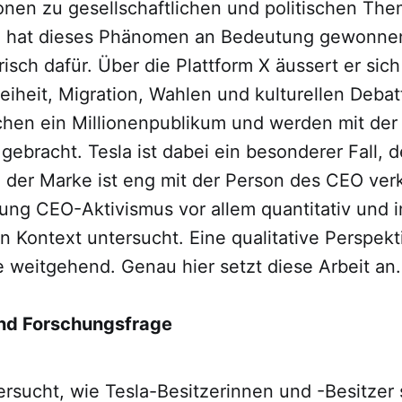
nen zu gesellschaftlichen und politischen The
en hat dieses Phänomen an Bedeutung gewonne
isch dafür. Über die Plattform X äussert er sic
iheit, Migration, Wahlen und kulturellen Debat
ichen ein Millionenpublikum und werden mit der
gebracht. Tesla ist dabei ein besonderer Fall, 
er Marke ist eng mit der Person des CEO verk
hung CEO-Aktivismus vor allem quantitativ und 
 Kontext untersucht. Eine qualitative Perspekt
e weitgehend. Genau hier setzt diese Arbeit an.
und Forschungsfrage
ersucht, wie Tesla-Besitzerinnen und -Besitzer