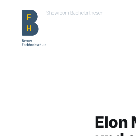
Showroom Bachelorthesen
Elon