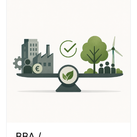
BBA /