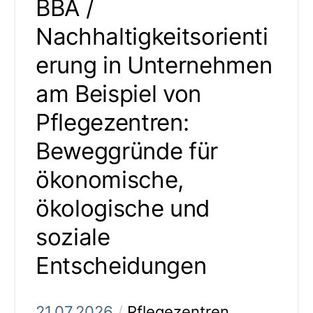
BBA /
Nachhaltigkeitsorienti
erung in Unternehmen
am Beispiel von
Pflegezentren:
Beweggründe für
ökonomische,
ökologische und
soziale
Entscheidungen
21.07.2026
/
Pflegezentren