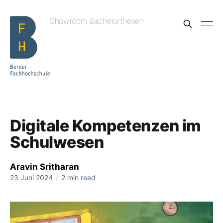
Showroom Bachelorthesen
Digitale Kompetenzen im
Schulwesen
Aravin Sritharan
23 Juni 2024
/
2 min read