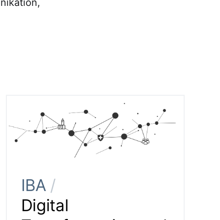
nikation,
IBA
/
Digital