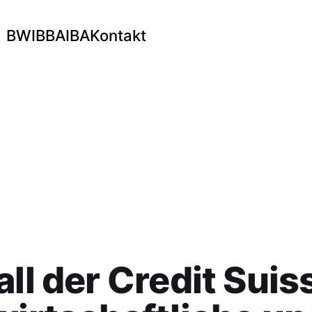
BWI
BBA
IBA
Kontakt
all der Credit Suis