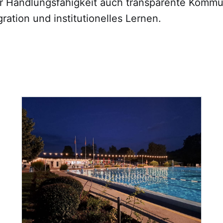
er Handlungsfähigkeit auch transparente Kommu
gration und institutionelles Lernen.