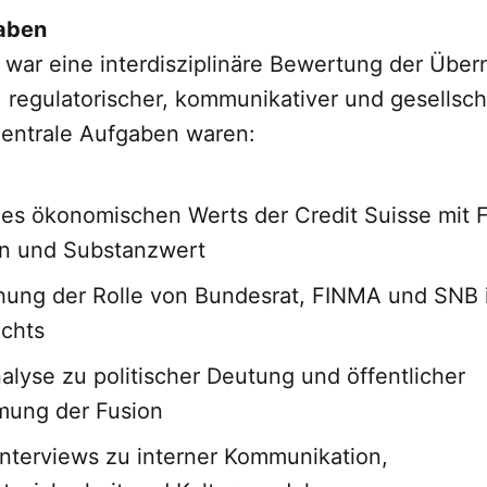
gaben
t war eine interdisziplinäre Bewertung der Übe
 regulatorischer, kommunikativer und gesellscha
Zentrale Aufgaben waren:
es ökonomischen Werts der Credit Suisse mit 
en und Substanzwert
hung der Rolle von Bundesrat, FINMA und SNB
echts
lyse zu politischer Deutung und öffentlicher
ung der Fusion
nterviews zu interner Kommunikation,