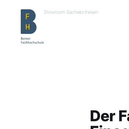
Showroom Bachelorthesen
Der F