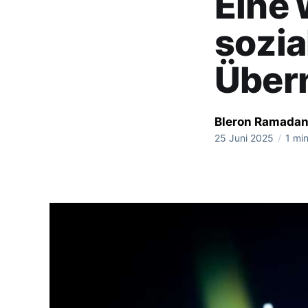
Eine 
sozia
Über
Bleron Ramadan
25 Juni 2025
/
1 min