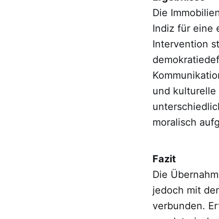
Die Immobilien
Indiz für eine
Intervention st
demokratiedef
Kommunikation
und kulturell
unterschiedlic
moralisch auf
Fazit
Die Übernahme 
jedoch mit de
verbunden. Er