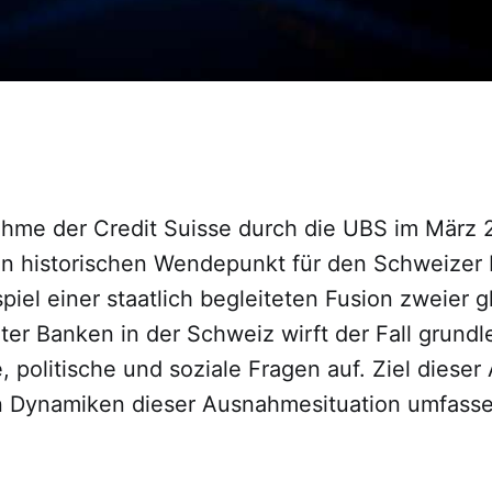
hme der Credit Suisse durch die UBS im März
en historischen Wendepunkt für den Schweizer 
spiel einer staatlich begleiteten Fusion zweier g
ter Banken in der Schweiz wirft der Fall grund
e, politische und soziale Fragen auf. Ziel dieser 
n Dynamiken dieser Ausnahmesituation umfass