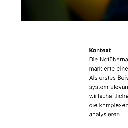
Kontext
Die Notüberna
markierte ein
Als erstes Bei
systemrelevan
wirtschaftlich
die komplexe
analysieren.