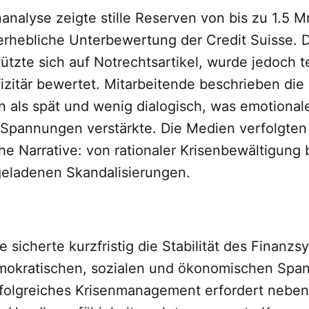
analyse zeigte stille Reserven von bis zu 1.5 M
 erhebliche Unterbewertung der Credit Suisse. D
ützte sich auf Notrechtsartikel, wurde jedoch tei
izitär bewertet. Mitarbeitende beschrieben die
 als spät und wenig dialogisch, was emotional
e Spannungen verstärkte. Die Medien verfolgten
he Narrative: von rationaler Krisenbewältigung 
geladenen Skandalisierungen.
sicherte kurzfristig die Stabilität des Finanzs
mokratischen, sozialen und ökonomischen Spa
folgreiches Krisenmanagement erfordert neben