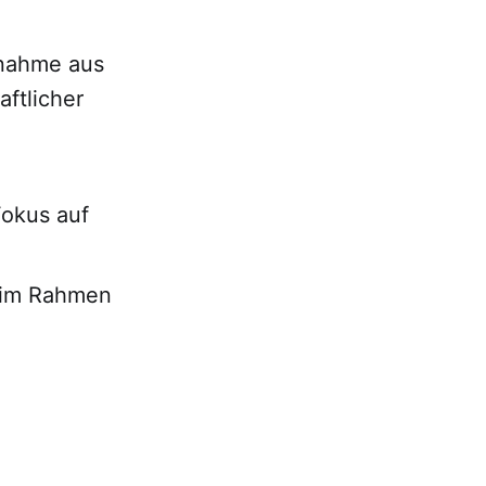
rnahme aus
ftlicher
Fokus auf
 im Rahmen