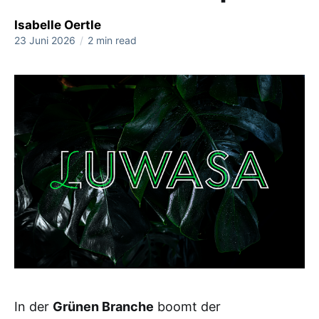
Isabelle Oertle
23 Juni 2026
/
2 min read
In der
Grünen Branche
boomt der