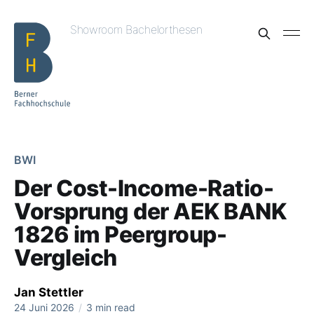
Showroom Bachelorthesen
BWI
Der Cost-Income-Ratio-
Vorsprung der AEK BANK
1826 im Peergroup-
Vergleich
Jan Stettler
24 Juni 2026
/
3 min read