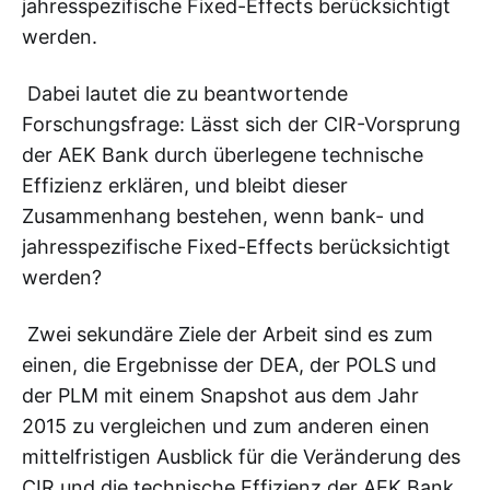
jahresspezifische Fixed-Effects berücksichtigt
werden.
Dabei lautet die zu beantwortende
Forschungsfrage: Lässt sich der CIR-Vorsprung
der AEK Bank durch überlegene technische
Effizienz erklären, und bleibt dieser
Zusammenhang bestehen, wenn bank- und
jahresspezifische Fixed-Effects berücksichtigt
werden?
Zwei sekundäre Ziele der Arbeit sind es zum
einen, die Ergebnisse der DEA, der POLS und
der PLM mit einem Snapshot aus dem Jahr
2015 zu vergleichen und zum anderen einen
mittelfristigen Ausblick für die Veränderung des
CIR und die technische Effizienz der AEK Bank