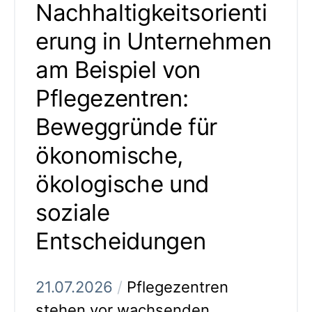
Nachhaltigkeitsorienti
erung in Unternehmen
am Beispiel von
Pflegezentren:
Beweggründe für
ökonomische,
ökologische und
soziale
Entscheidungen
21.07.2026
/
Pflegezentren
stehen vor wachsenden