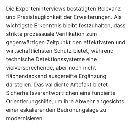
Die Experteninterviews bestätigten Relevanz
und Praxistauglichkeit der Erweiterungen. Als
wichtigste Erkenntnis bleibt festzuhalten, dass
strikte prozessuale Verifikation zum
gegenwärtigen Zeitpunkt den effektivsten und
wirtschaftlichsten Schutz bietet, während
technische Detektionssysteme eine
vielversprechende, aber noch nicht
flächendeckend ausgereifte Ergänzung
darstellen. Das validierte Artefakt bietet
Sicherheitsverantwortlichen eine fundierte
Orientierungshilfe, um ihre Abwehr angesichts
einer eskalierenden Bedrohungslage zu
modernisieren.