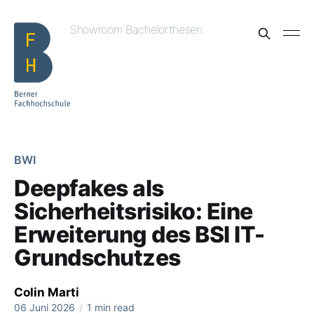
Showroom Bachelorthesen
BWI
Deepfakes als
Sicherheitsrisiko: Eine
Erweiterung des BSI IT-
Grundschutzes
Colin Marti
06 Juni 2026
/
1 min read