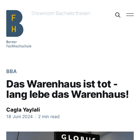
Showroom Bachelorthesen
BBA
Das Warenhaus ist tot -
lang lebe das Warenhaus!
Cagla Yaylali
18 Juni 2024
/
2 min read