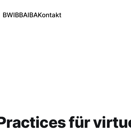
BWI
BBA
IBA
Kontakt
Practices für virtu