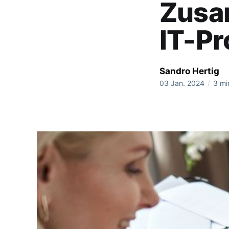
Zusam
IT-Pr
Sandro Hertig
03 Jan. 2024
/
3 mi