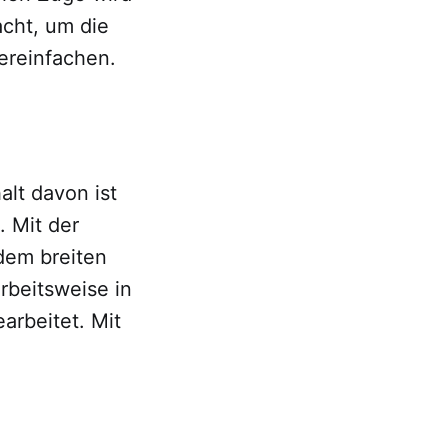
acht, um die
ereinfachen.
alt davon ist
. Mit der
dem breiten
rbeitsweise in
arbeitet. Mit