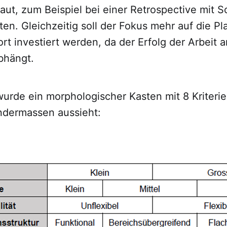
aut, zum Beispiel bei einer Retrospective mit S
ten. Gleichzeitig soll der Fokus mehr auf die P
rt investiert werden, da der Erfolg der Arbeit 
bhängt.
rde ein morphologischer Kasten mit 8 Kriterien
ndermassen aussieht: