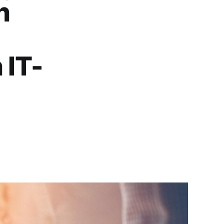
n
 IT-