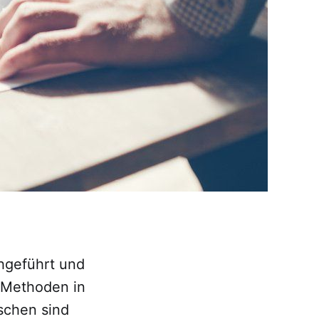
chgeführt und
-Methoden in
ischen sind