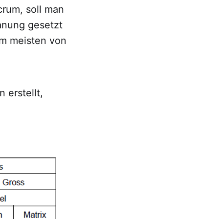
crum, soll man
lanung gesetzt
am meisten von
 erstellt,