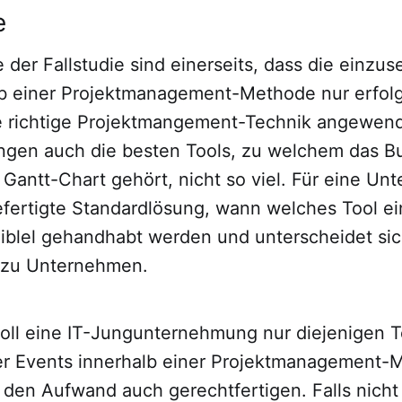
e
 der Fallstudie sind einerseits, dass die einzu
lb einer Projektmanagement-Methode nur erfolgr
 richtige Projektmangement-Technik angewend
ngen auch die besten Tools, zu welchem das 
Gantt-Chart gehört, nicht so viel. Für eine Un
efertigte Standardlösung, wann welches Tool ei
xiblel gehandhabt werden und unterscheidet si
zu Unternehmen.
soll eine IT-Jungunternehmung nur diejenigen T
r Events innerhalb einer Projektmanagement-
 den Aufwand auch gerechtfertigen. Falls nicht 