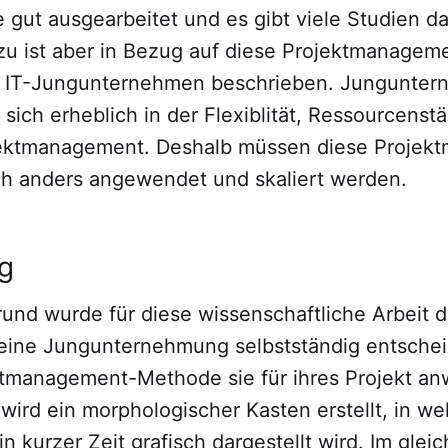
 gut ausgearbeitet und es gibt viele Studien d
u ist aber in Bezug auf diese Projektmanage
er IT-Jungunternehmen beschrieben. Jungunte
sich erheblich in der Flexiblität, Ressourcens
jektmanagement. Deshalb müssen diese Projek
 anders angewendet und skaliert werden.
ng
und wurde für diese wissenschaftliche Arbeit d
 eine Jungunternehmung selbstständig entsche
tmanagement-Methode sie für ihres Projekt a
wird ein morphologischer Kasten erstellt, in w
n kurzer Zeit grafisch dargestellt wird. Im gle