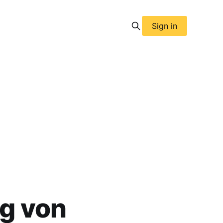
Sign in
g von