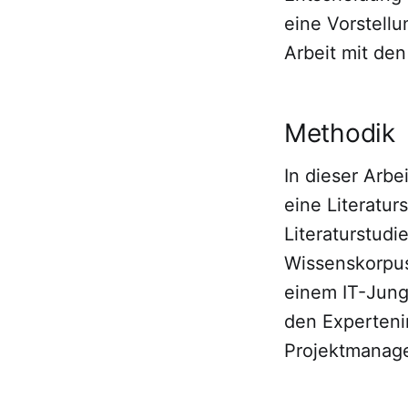
eine Vorstell
Arbeit mit de
Methodik
In dieser Arbe
eine Literatur
Literaturstud
Wissenskorpus 
einem IT-Jung
den Experteni
Projektmanage