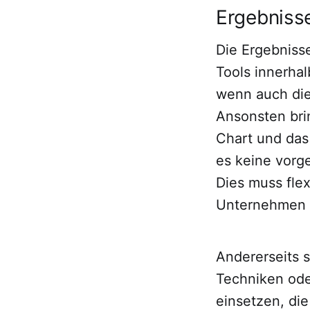
Ergebniss
Die Ergebnisse
Tools innerha
wenn auch die
Ansonsten bri
Chart und das 
es keine vorg
Dies muss fle
Unternehmen 
Andererseits 
Techniken ode
einsetzen, die