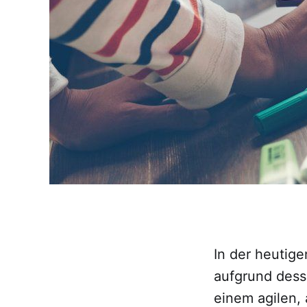
In der heutig
aufgrund des
einem agilen, 