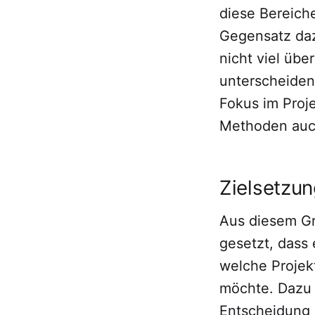
diese Bereiche
Gegensatz daz
nicht viel üb
unterscheiden 
Fokus im Pro
Methoden auch
Zielsetzu
Aus diesem Gr
gesetzt, dass
welche Projek
möchte. Dazu 
Entscheidung i