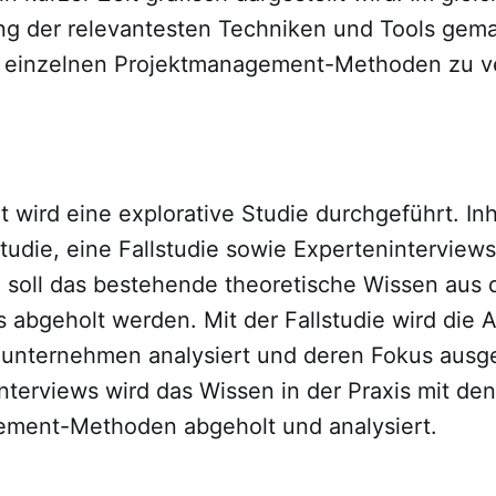
ung der relevantesten Techniken und Tools gem
n einzelnen Projektmanagement-Methoden zu v
it wird eine explorative Studie durchgeführt. Inh
studie, eine Fallstudie sowie Experteninterviews
ie soll das bestehende theoretische Wissen aus 
abgeholt werden. Mit der Fallstudie wird die A
unternehmen analysiert und deren Fokus ausge
nterviews wird das Wissen in der Praxis mit den
ment-Methoden abgeholt und analysiert.