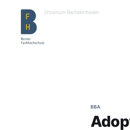
Showroom Bachelorthesen
BBA
Adop