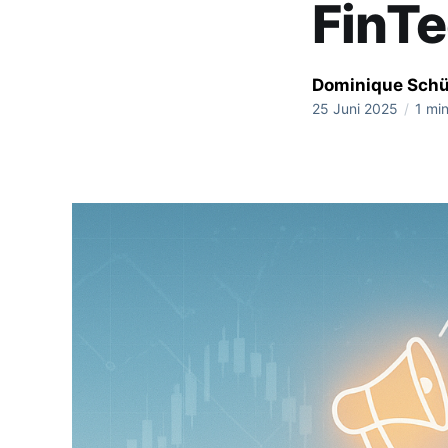
FinTe
Dominique Sch
25 Juni 2025
/
1 min