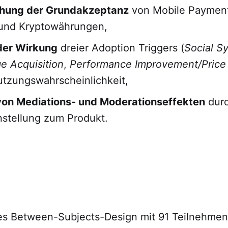
hung der Grundakzeptanz
von Mobile Payment
 und Kryptowährungen,
der Wirkung
dreier Adoption Triggers (
Social S
e Acquisition
,
Performance Improvement/Price
utzungswahrscheinlichkeit,
von Mediations- und Moderationseffekten
durc
Einstellung zum Produkt.
es Between-Subjects-Design mit 91 Teilnehme