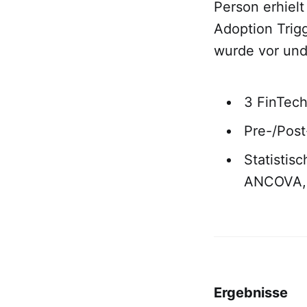
Person erhielt
Adoption Trig
wurde vor und 
3 FinTech
Pre-/Pos
Statistis
ANCOVA, 
Ergebnisse