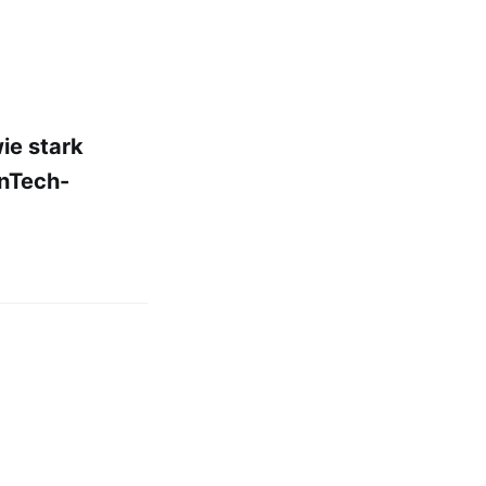
ie stark
inTech-