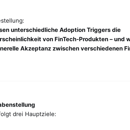
stellung:
sen unterschiedliche Adoption Triggers die
cheinlichkeit von FinTech-Produkten – und w
generelle Akzeptanz zwischen verschiedenen F
abenstellung
folgt drei Hauptziele: