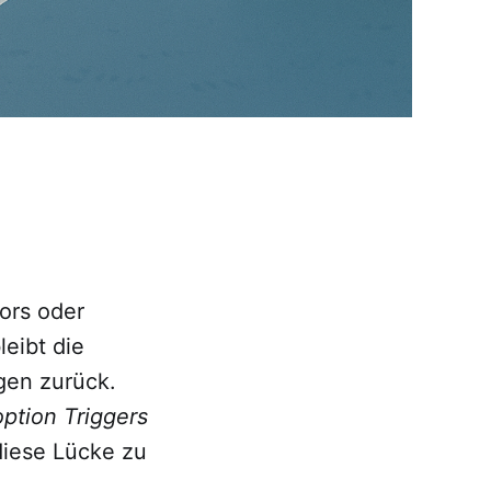
ors oder
eibt die
gen zurück.
ption Triggers
diese Lücke zu