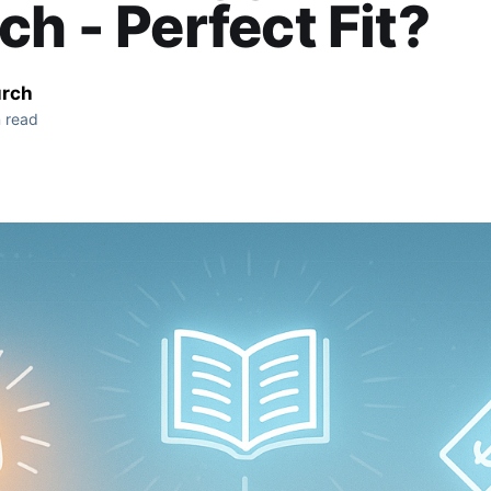
ch - Perfect Fit?
ürch
 read