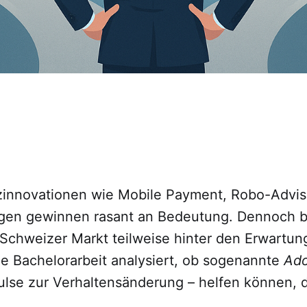
nzinnovationen wie Mobile Payment, Robo-Advis
en gewinnen rasant an Bedeutung. Dennoch bl
Schweizer Markt teilweise hinter den Erwartun
de Bachelorarbeit analysiert, ob sogenannte
Ado
pulse zur Verhaltensänderung – helfen können, 