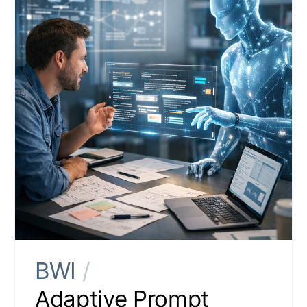
BWI
/
Adaptive Prompt