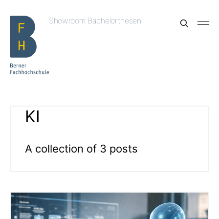
Showroom Bachelorthesen
KI
A collection of 3 posts