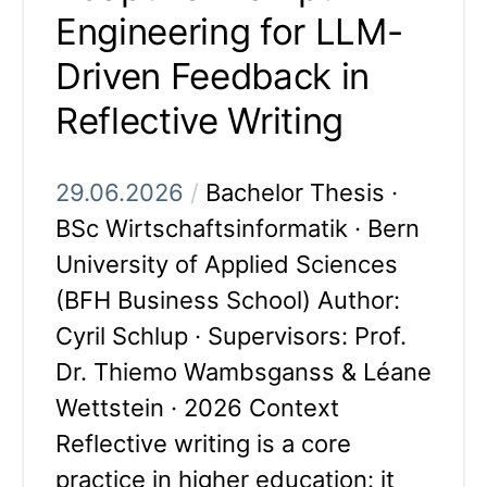
Engineering for LLM-
Driven Feedback in
Reflective Writing
29.06.2026
/
Bachelor Thesis ·
BSc Wirtschaftsinformatik · Bern
University of Applied Sciences
(BFH Business School) Author:
Cyril Schlup · Supervisors: Prof.
Dr. Thiemo Wambsganss & Léane
Wettstein · 2026 Context
Reflective writing is a core
practice in higher education: it