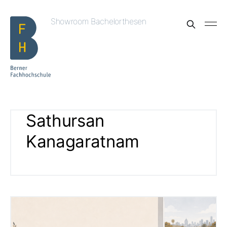
Showroom Bachelorthesen
Sathursan
Kanagaratnam