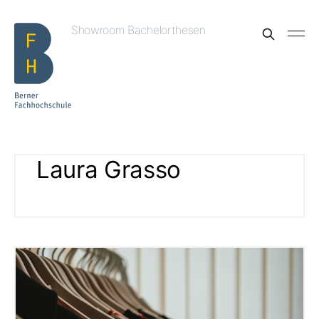
Showroom Bachelorthesen
Laura Grasso