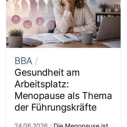
BBA
/
Gesundheit am
Arbeitsplatz:
Menopause als Thema
der Führungskräfte
24.06.2026
/
Die Menopause ist