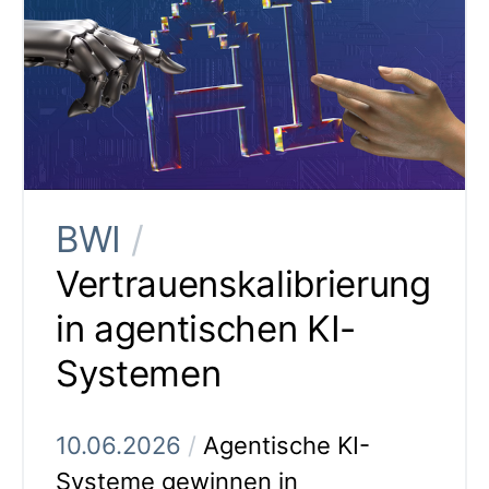
BWI
/
Vertrauenskalibrierung
in agentischen KI-
Systemen
10.06.2026
/
Agentische KI-
Systeme gewinnen in