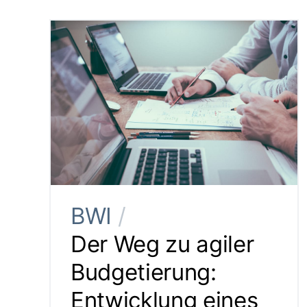
BWI
/
Der Weg zu agiler
Budgetierung:
Entwicklung eines