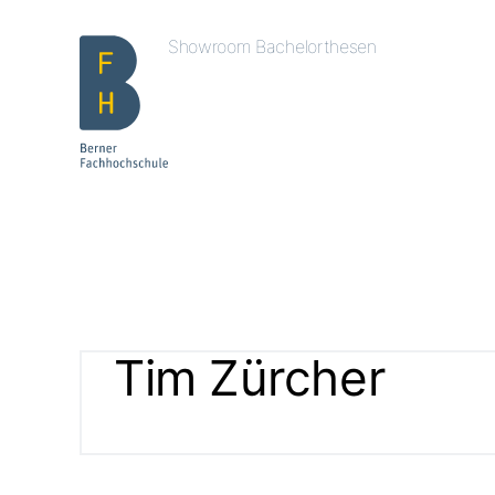
Showroom Bachelorthesen
Tim Zürcher