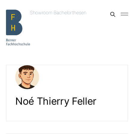
Showroom Bachelorthesen
Noé Thierry Feller