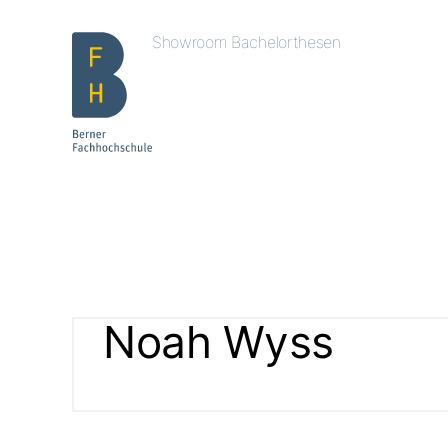
Showroom Bachelorthesen
Noah Wyss