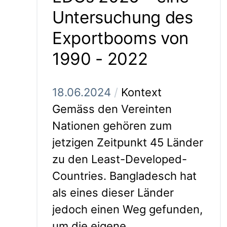
Untersuchung des
Exportbooms von
1990 - 2022
18.06.2024
/
Kontext
Gemäss den Vereinten
Nationen gehören zum
jetzigen Zeitpunkt 45 Länder
zu den Least-Developed-
Countries. Bangladesch hat
als eines dieser Länder
jedoch einen Weg gefunden,
um die eigene