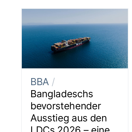
BBA
/
Bangladeschs
bevorstehender
Ausstieg aus den
LDCs 2026 – eine