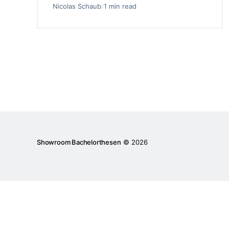
Nicolas Schaub
/
1 min read
Showroom Bachelorthesen
© 2026