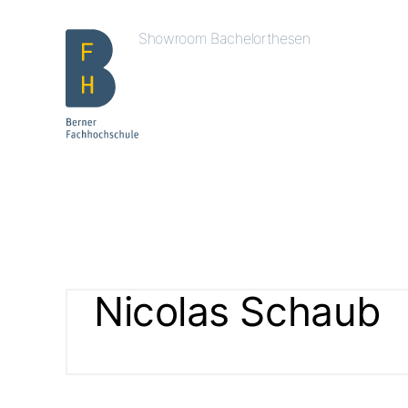
Showroom Bachelorthesen
Nicolas Schaub