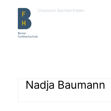
Showroom Bachelorthesen
Nadja Baumann