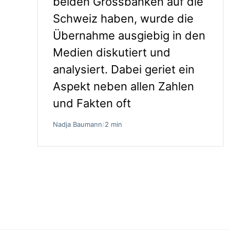
beiden Grossbanken auf die
Schweiz haben, wurde die
Übernahme ausgiebig in den
Medien diskutiert und
analysiert. Dabei geriet ein
Aspekt neben allen Zahlen
und Fakten oft
Nadja Baumann
/
2 min