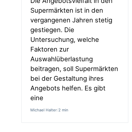
Die Angebotsvielfalt in den
Supermärkten ist in den
vergangenen Jahren stetig
gestiegen. Die
Untersuchung, welche
Faktoren zur
Auswahlüberlastung
beitragen, soll Supermärkten
bei der Gestaltung ihres
Angebots helfen. Es gibt
eine
Michael Halter
/
2 min