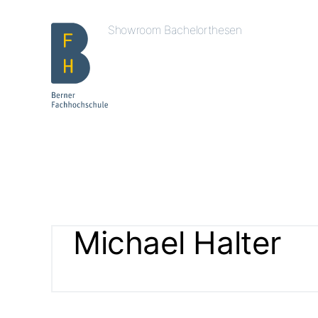
Showroom Bachelorthesen
Michael Halter