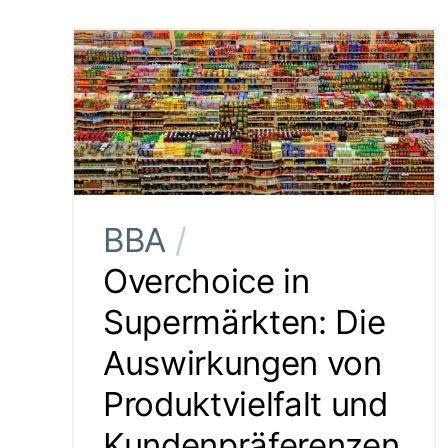
BBA
/
Overchoice in
Supermärkten: Die
Auswirkungen von
Produktvielfalt und
Kundenpräferenzen