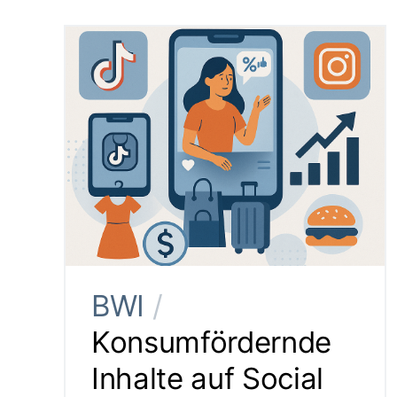
BWI
/
Konsumfördernde
Inhalte auf Social