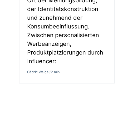
Ort der Meinungsbildung,
der Identitätskonstruktion
und zunehmend der
Konsumbeeinflussung.
Zwischen personalisierten
Werbeanzeigen,
Produktplatzierungen durch
Influencer:
Cédric Weigel
/
2 min