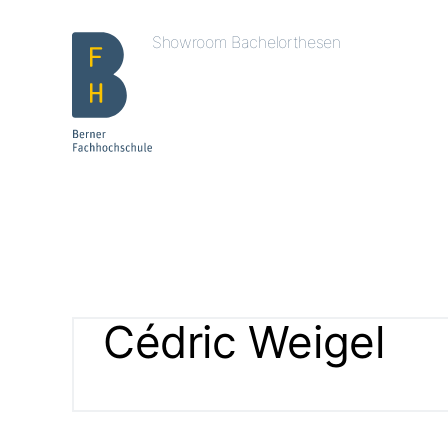
Showroom Bachelorthesen
Cédric Weigel