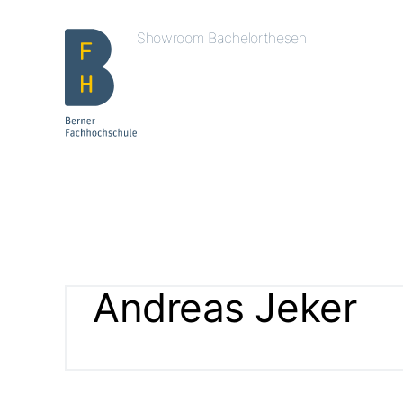
Showroom Bachelorthesen
Andreas Jeker