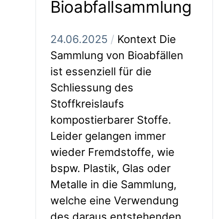
Bioabfallsammlung
24.06.2025
/
Kontext Die
Sammlung von Bioabfällen
ist essenziell für die
Schliessung des
Stoffkreislaufs
kompostierbarer Stoffe.
Leider gelangen immer
wieder Fremdstoffe, wie
bspw. Plastik, Glas oder
Metalle in die Sammlung,
welche eine Verwendung
des daraus entstehenden